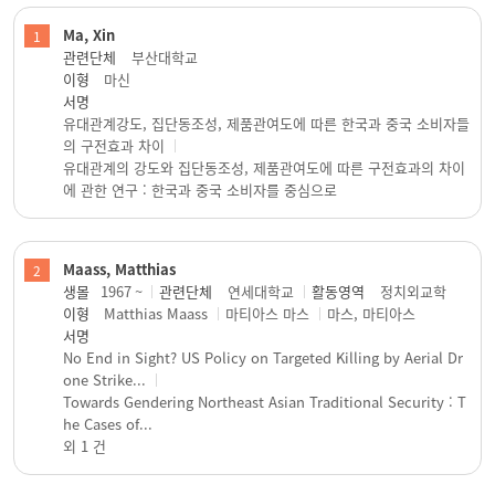
Ma, Xin
1
관련단체
부산대학교
이형
마신
서명
유대관계강도, 집단동조성, 제품관여도에 따른 한국과 중국 소비자들
의 구전효과 차이
유대관계의 강도와 집단동조성, 제품관여도에 따른 구전효과의 차이
에 관한 연구 : 한국과 중국 소비자를 중심으로
Maass, Matthias
2
생몰
1967 ~
관련단체
연세대학교
활동영역
정치외교학
이형
Matthias Maass
마티아스 마스
마스, 마티아스
서명
No End in Sight? US Policy on Targeted Killing by Aerial Dr
one Strike...
Towards Gendering Northeast Asian Traditional Security : T
he Cases of...
외 1 건