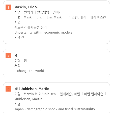
Maskin, Eric S.
3
직업
번역가
활동영역
언어학
이형
Maskin, Eric
Eric Maskin
마스킨, 에릭
에릭 마스킨
서명
애로우의 불가능성 정리
Uncertainty within economic models
외 4 건
M
4
이형
엠
서명
L change the world
M!2Uuhleisen, Martin
5
이형
Martin M!2Uuhleisen
멀레이슨, 마틴
마틴 멀레이슨
Mühleisen, Martin
서명
Japan : demographic shock and fiscal sustainability