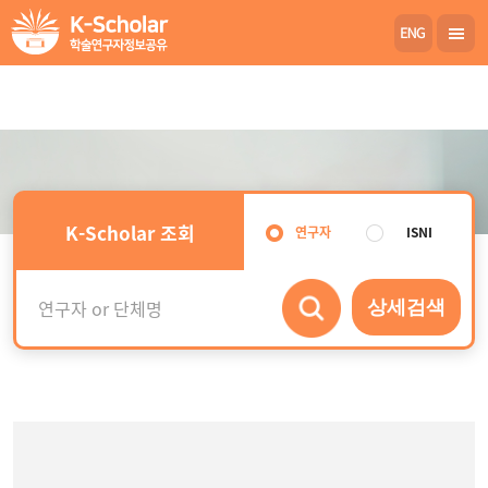
K-Scholar 조회
연구자
ISNI
상세검색