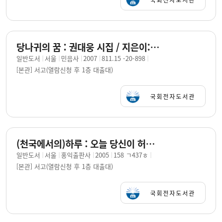
당나귀의 꿈 : 권대웅 시집 / 지은이: 권대웅
일반도서
서울
민음사
2007
811.15 -20-898
[본관] 서고(열람신청 후 1층 대출대)
국회전자도서관
(천국에서의)하루 : 오늘 당신이 허비하고 있는 이 하루는 어제 누군가가 그토록 살고 싶어하던 하루입니다 / 권대웅 글
일반도서
서울
홍익출판사
2005
158 ㄱ437ㅎ
[본관] 서고(열람신청 후 1층 대출대)
국회전자도서관