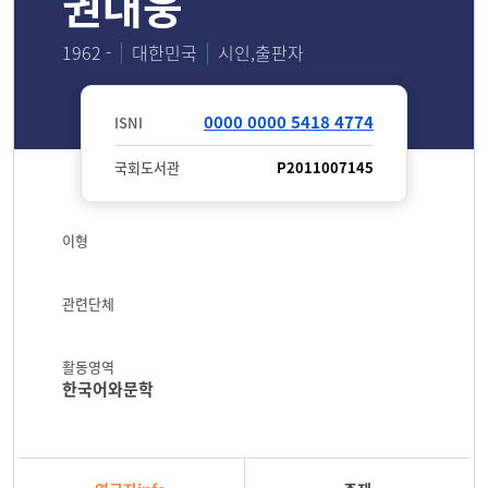
권대웅
1962 -
대한민국
시인,출판자
0000 0000 5418 4774
ISNI
국회도서관
P2011007145
이형
관련단체
활동영역
한국어와문학