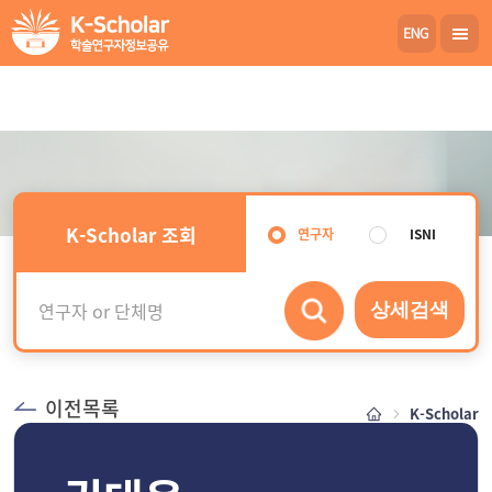
K-Scholar 조회
연구자
ISNI
상세검색
이전목록
K-Scholar