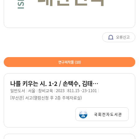
오류신고
연구저작물 (
10
)
나를 키우는 시. 1-2 / 손택수, 김태현, 한명숙 엮음
일반도서
서울
창비교육
2023
811.15 -23-1101
[부산관] 서고(열람신청 후 2층 주제자료실)
국회전자도서관