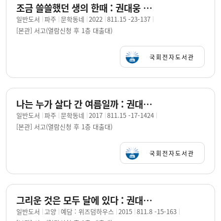
조금 쓸쓸했던 생의 한때 : 권대웅 시집 / 지은이: 권대웅
일반도서
파주
문학동네
2022
811.15 -23-137
[본관] 서고(열람신청 후 1층 대출대)
국회전자도서관
나는 누가 살다 간 여름일까 : 권대웅 시집 / 지은이: 권대웅
일반도서
파주
문학동네
2017
811.15 -17-1424
[본관] 서고(열람신청 후 1층 대출대)
국회전자도서관
그리운 것은 모두 달에 있다 : 권대웅 시인의 달 여행 / 지은이: 권대웅
일반도서
고양
예담 : 위즈덤하우스
2015
811.8 -15-163