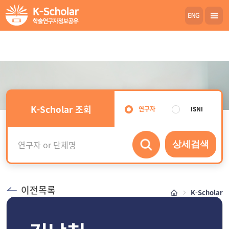
K-Scholar 조회
연구자
ISNI
상세검색
이전목록
K-Scholar