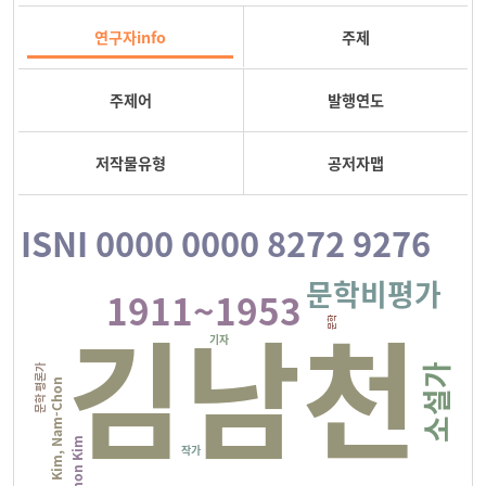
연구자info
주제
주제어
발행연도
저작물유형
공저자맵
ISNI 0000 0000 8272 9276
문학비평가
1911~1953
김남천
문학
기자
소설가
문학 평론가
Kim, Nam-Chon
Nam-Chon Kim
작가