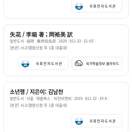
국회전자도서관
失花 / 李箱 著 ; 岡裕美 訳
일반도서
福岡
書肆侃侃房
2020
811.32 -21-65
[본관] 서고(열람신청 후 1층 대출대)
국회전자도서관
국가학술정보 클라우드
소년행 / 지은이: 김남천
일반도서
서울
애플북스 : 비전비엔피
2019
811.32 -19-8
[본관] 서고(열람신청 후 1층 대출대)
국회전자도서관