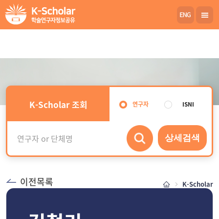
K-Scholar 조회
연구자
ISNI
상세검색
이전목록
K-Scholar