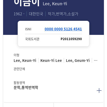
이금이
Lee, Keun-Yi
1962 -
대한민국
작가,번역가,소설가
0000 0000 5126 4541
ISNI
국회도서관
P2011059290
이형
Lee, Keun-Yi
Keun-Yi Lee
Lee, Geum-Yi
Geum-Yi Lee
관련단체
활동영역
문학,통역번역학