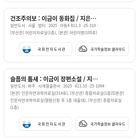
건조주의보 : 이금이 동화집 / 지은이: 이금이 ; 그린이: 양양
일반도서
서울
밤티
2025
아동4 811.3 -25-310
[부산관] 어린이자료실(1층), [본관] 어린이방(105호)
국회전자도서관
국가학술정보 클라우드
슬픔의 틈새 : 이금이 장편소설 / 지은이: 이금이
일반도서
파주
사계절출판사
2025
811.33 -25-1094
[본관] 인문자연과학자료실(314호), [부산관] 종합자료실(1층)$[본관]
인문자연과학자료실(열람신청 후 1층 대출대), [부산관] 종합자료실
(1층)
국회전자도서관
국가학술정보 클라우드