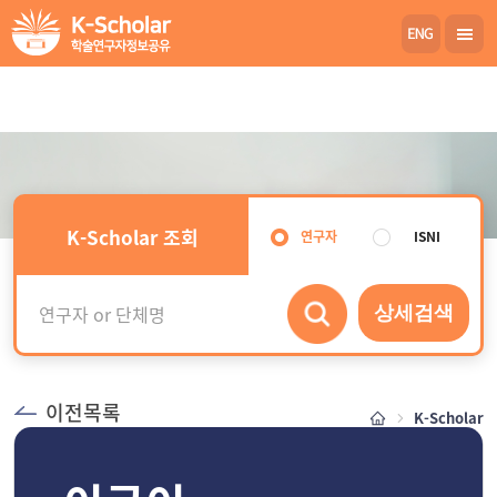
K-Scholar 조회
연구자
ISNI
상세검색
이전목록
K-Scholar