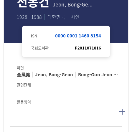
전봉건
Jeon, Bong-Ge...
1928 - 1988
대한민국
시인
0000 0001 1460 8154
ISNI
국회도서관
P2011071816
이형
全鳳健
Jeon, Bong-Geon
Bong-Gun Jeon
Jeon,
관련단체
활동영역