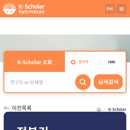
K-Scholar 조회
연구자
ISNI
상세검색
이전목록
K-Scholar