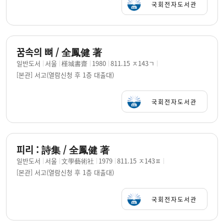
국회전자도서관
꿈속의 뼈 / 全鳳健 著
일반도서
서울
槿城書齋
1980
811.15 ㅈ143ㄱ
[본관] 서고(열람신청 후 1층 대출대)
국회전자도서관
피리 : 詩集 / 全鳳健 著
일반도서
서울
文學藝術社
1979
811.15 ㅈ143ㅍ
[본관] 서고(열람신청 후 1층 대출대)
국회전자도서관