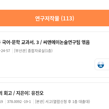
연구저작물 (
113
)
등 국어·문학 교과서. 3 / 씨앤에이논술연구팀 엮음
-24-57
[부산관] 종합자료실(1층)
의 회고 / 지은이: 유진오
19
378.0092 -19-1
[본관] 서고(열람신청 후 1층 대출대)