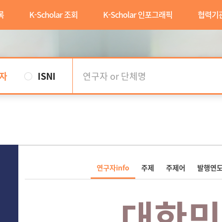
록
K-Scholar 조회
K-Scholar 인포그래픽
협력기
자
ISNI
연구자info
주제
주제어
발행연
대한민