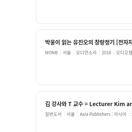
박웅이 읽는 유진오의 창랑정기 [전자자
NONB
서울
오디언소리
2016
오디오형
김 강사와 T 교수 = Lecturer Kim a
일반도서
서울
Asia Publishers : 아시아