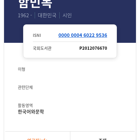
함민복
1962 -
대한민국
시인
0000 0004 6022 9536
ISNI
국회도서관
P2012076670
이형
관련단체
활동영역
한국어와문학