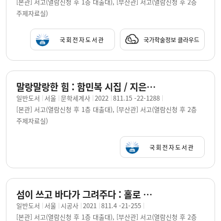
[본관] 서고(열람신청 후 1층 대출대), [부산관] 서고(열람신청 후 2층
주제자료실)
국회전자도서관
국가학술정보 클라우드
말랑말랑한 힘 : 함민복 시집 / 지은이: 함민복
일반도서
서울
문학세계사
2022
811.15 -22-1288
[본관] 서고(열람신청 후 1층 대출대), [부산관] 서고(열람신청 후 2층
주제자료실)
국회전자도서관
섬이 쓰고 바다가 그려주다 : 홀로 먼 길을 가는 이에게 보내는 편지 : 함민복 에세이 / 지은이: 함민복
일반도서
서울
시공사
2021
811.4 -21-255
[본관] 서고(열람신청 후 1층 대출대), [부산관] 서고(열람신청 후 2층