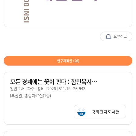
오류신고
연구저작물 (
26
)
모든 경계에는 꽃이 핀다 : 함민복시집 / 지은이: 함민복
일반도서
파주
창비
2026
811.15 -26-943
[부산관] 종합자료실(1층)
국회전자도서관