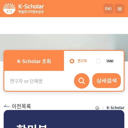
K-Scholar 조회
연구자
ISNI
상세검색
이전목록
K-Scholar