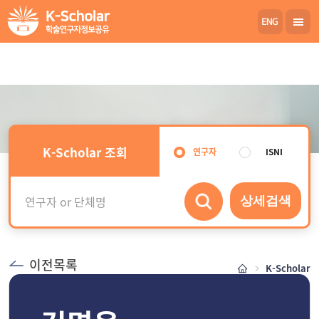
K-Scholar 조회
연구자
ISNI
상세검색
이전목록
K-Scholar