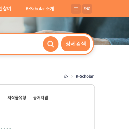
관 참여
K-Scholar 소개
상세검색
K-Scholar
도
저작물유형
공저자맵