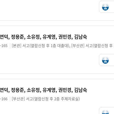
김연덕, 정용준, 소유정, 유계영, 권민경, 김남숙
3-165
[본관] 서고(열람신청 후 1층 대출대), [부산관] 서고(열람신청 후
김연덕, 정용준, 소유정, 유계영, 권민경, 김남숙
3-166
[부산관] 서고(열람신청 후 2층 주제자료실)