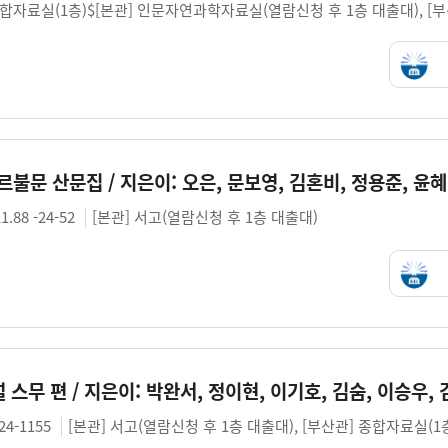
종합자료실(1층)$[본관] 인문자연과학자료실(열람신청 후 1층 대출대), [
1.88 -24-52
[본관] 서고(열람신청 후 1층 대출대)
-24-1155
[본관] 서고(열람신청 후 1층 대출대), [부산관] 종합자료실(1