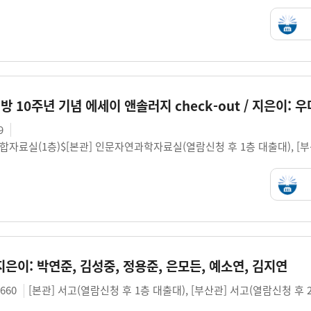
9
종합자료실(1층)$[본관] 인문자연과학자료실(열람신청 후 1층 대출대), [
지은이: 박연준, 김성중, 정용준, 은모든, 예소연, 김지연
1660
[본관] 서고(열람신청 후 1층 대출대), [부산관] 서고(열람신청 후