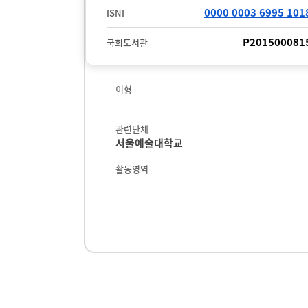
0000 0003 6995 101
ISNI
P201500081
국회도서관
이형
관련단체
서울예술대학교
활동영역