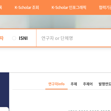
록
K-Scholar 조회
K-Scholar 인포그래픽
협력기
자
ISNI
연구자info
주제
주제어
발행연