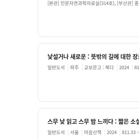
[본관] 인문자연과학자료실(314호), [부산관] 
일반도서
파주
교보문고 : 북다
2024
81
일반도서
서울
마음산책
2024
811.33 