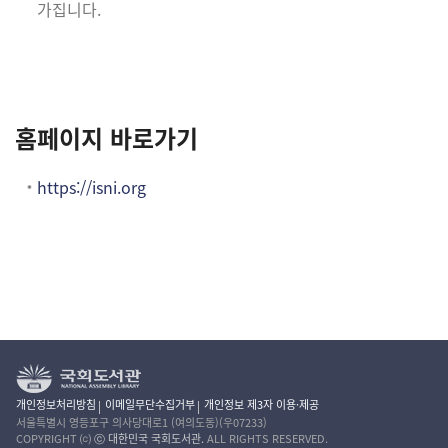
가집니다.
홈페이지 바로가기
https://isni.org
개인정보처리방침
이메일무단수집거부
개인정보 제3자 이용·제공
서울특별시 영등포구 의사당대로1 (여의도동)(우07233)
COPYRIGHT ⒞
ⓒ 대한민국 국회도서관.
ALL RIGHTS RESERVED.