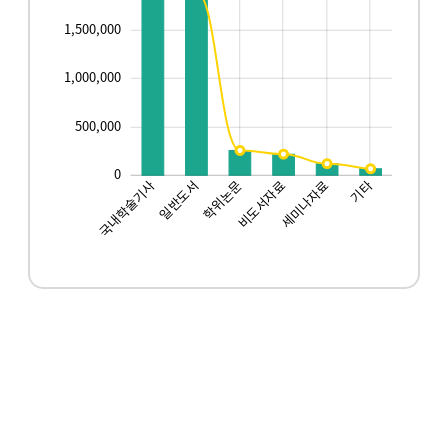
1,500,000
1,000,000
1,000,000
500,000
0
국내학술기사
일반도서
학위논문
비도서자료
세미나자료
기타
세미나자료