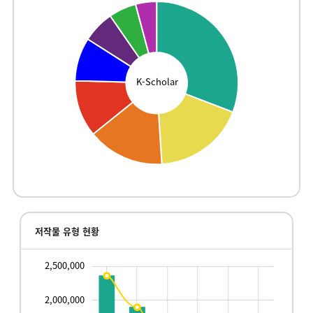
K-Scholar
저작물 유형 현황
2,500,000
,000,000
,000,000
-500,000
2,000,000