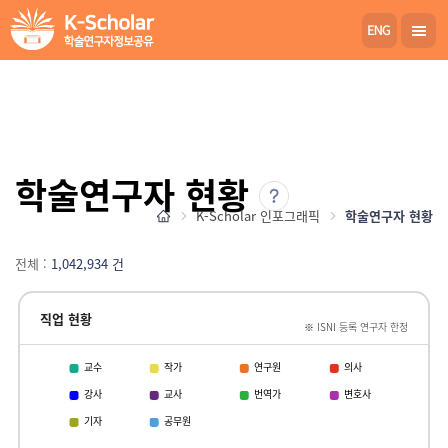
학술연구자 현황
K-Scholar 인포그래픽
학술연구자 현황
전체 :
1,042,934 건
직업 현황
※ ISNI 등록 연구자 한정
교수
작가
연구원
의사
강사
교사
번역가
변호사
기자
공무원