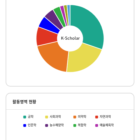
K-Scholar
활동영역 현황
공학
사회과학
의약학
자연과학
인문학
농수해양학
복합학
예술체육학